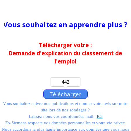
Vous souhaitez en apprendre plus ?
Télécharger votre :
Demande d'explication du classement de
l'emploi
442
Télécharger
Vous souhaitez suivre nos publications et donner votre avis sur notre
site lors de nos sondages ?
Télécharger votre :
Laissez nous vos coordonnées mail :
ICI
Demande de modification de la fiche
Fo-Siemens respecte vos données personnelles et votre vie privée.
Nous accordons la plus haute importance aux données que vous nous
descriptive d'emploi