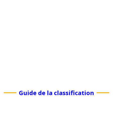
Guide de la classification