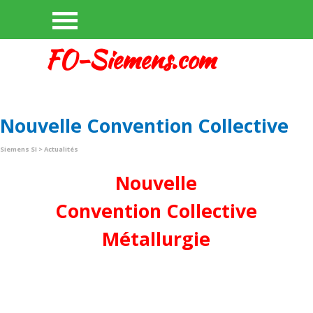
Aller au contenu
Sauter le menu
FO-Siemens.com
Nouvelle Convention Collective
Siemens SI
> Actualités
Nouvelle
Convention Collective
Métallurgie